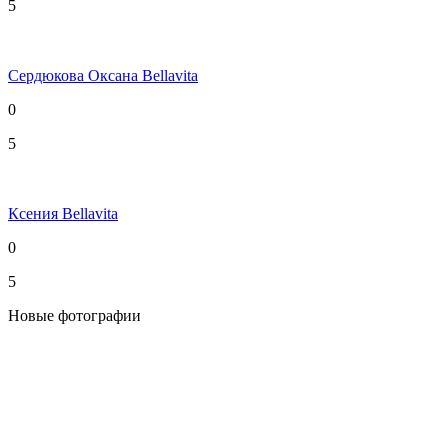
5
Сердюкова Оксана Bellavita
0
5
Ксения Bellavita
0
5
Новые фотографии